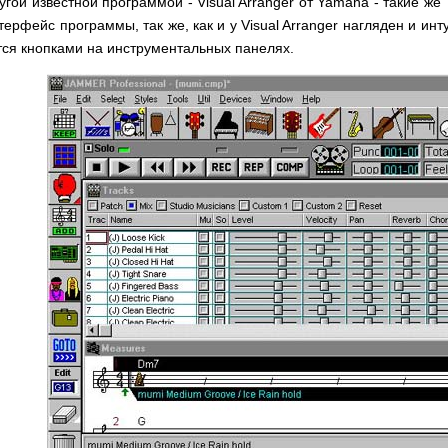
угой известной программой - Visual Arranger от Yamaha - такие же
терфейс программы, так же, как и у Visual Arranger нагляден и и
ся кнопками на инструментальных панелях.