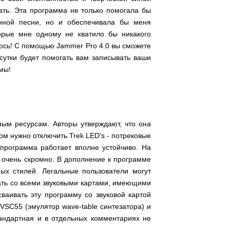
ать. Эта программа не только помогала бы
нной песни, но и обеспечивала бы меня
орые мне одному не хватило бы никакого
илось! С помощью Jammer Pro 4.0 вы сможете
 сутки будет помогать вам записывать ваши
мы!
ым ресурсам. Авторы утверждают, что она
ом нужно отключить Trek LED's - потрековые
 программа работает вполне устойчиво. На
 очень скромно. В дополнение к программе
ых стилей. Легальные пользователи могут
тать со всеми звуковыми картами, имеющими
ваивать эту программу со звуковой картой
 VSC55 (эмулятор wave-table синтезатора) и
тандартная и в отдельных комментариях не