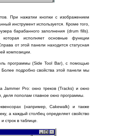
нтов. При нажатии кнопки с изображением
анный инструмент используется. Кроме того,
ера барабанного заполнения (drum fills).
, которая исполняет основные функции
Справа от этой панели находится статусная
шей композиции.
ель программы (Side Tool Bar), с помощью
 Более подробно свойства этой панели мы
 Jammer Pro: окно треков (Tracks) и окно
м, деля пополам главное окно программы.
квенсорах (например, Cakewalk) и также
реку, а каждый столбец определяет свойство
 и строк в таблице.