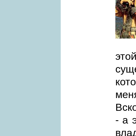
эт
сущ
кот
мен
Вск
- а
вл