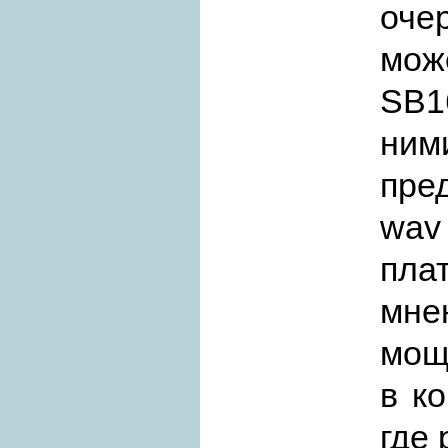
оче
мож
SB1
ним
пре
wav
пла
мне
мощ
в к
где 