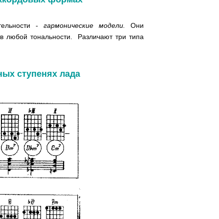
тельности -
гармонические модели.
Они
в любой тональности. Различают три типа
ных ступенях лада