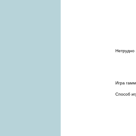
Нетрудно 
Игра гамм
Способ и