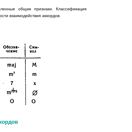
еленные общие признаки. Классификация
ости взаимодействия аккордов.
ккордов