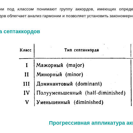
нии под
классом
понимают группу аккордов, имеющих опред
дов облегчает анализ гармонии и позволяет установить закономерн
а септаккордов
Прогрессивная аппликатура а