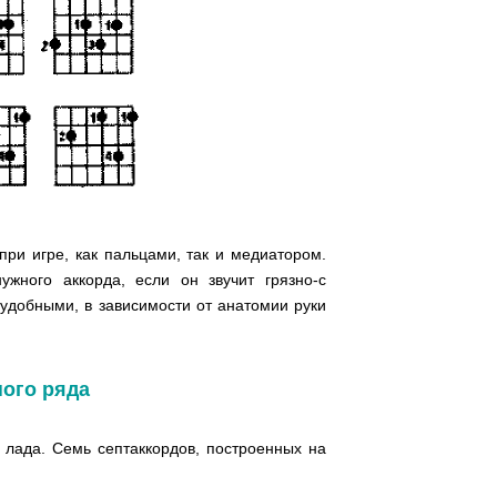
при игре, как пальцами, так и медиатором.
ужного аккорда, если он звучит грязно-с
еудобными, в зависимости от анатомии руки
ного ряда
 лада. Семь септаккордов, построенных на