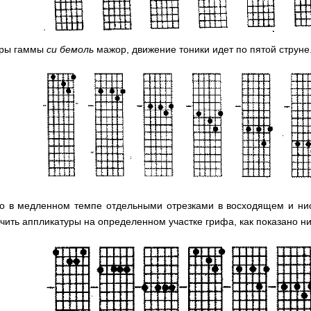
гры гаммы
си бемоль
мажор, движение тоники идет по пятой струне
до в медленном темпе отдельными отрезками в восходящем и ни
чить аппликатуры на определенном участке грифа, как показано н