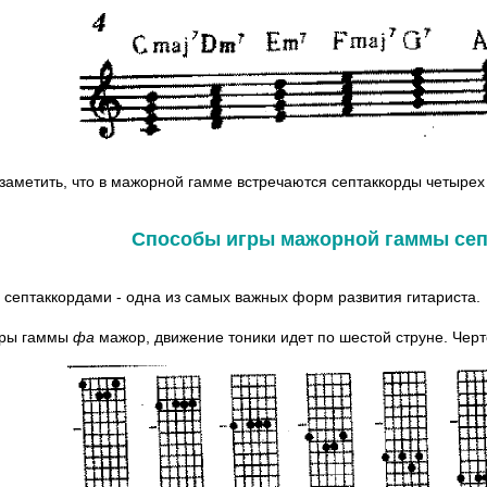
заметить, что в мажорной гамме встречаются септаккорды четырех
Способы игры мажорной гаммы сеп
 септаккордами - одна из самых важных форм развития гитариста.
гры гаммы
фа
мажор, движение тоники идет по шестой струне. Черт