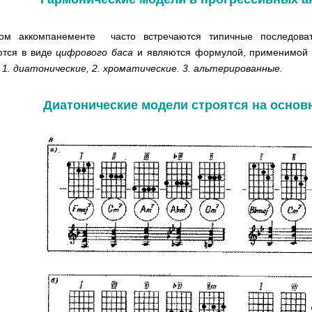
ом аккомпанементе часто встречаются типичные последова
ются в виде
цифрового баса
и являются формулой, применимой 
-
1. диатонические, 2. хроматические. 3. альтерированные.
Диатонические модели строятся на основ