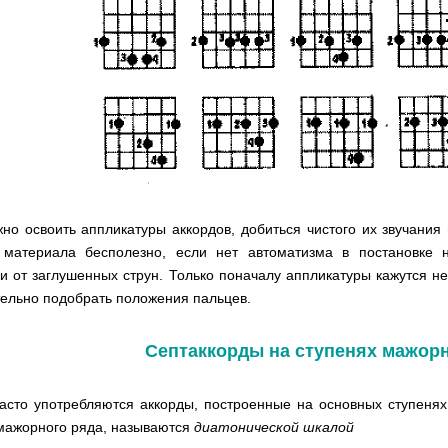
но освоить аппликатуры аккордов, добиться чистого их звучания 
 материала бесполезно, если нет автоматизма в постановке н
и от заглушенных струн. Только поначалу аппликатуры кажутся н
ельно подобрать положения пальцев.
Септаккорды на ступенях мажор
асто употребляются аккорды, построенные на основных ступенях
мажорного ряда, называются
диатонической шкалой