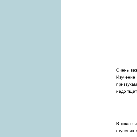
Очень важ
Изучение
призвукам
надо тщат
В джазе ч
ступенях 