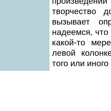
произведен
творчество д
вызывает оп
надеемся, что 
какой-то мер
левой колонк
того или иного