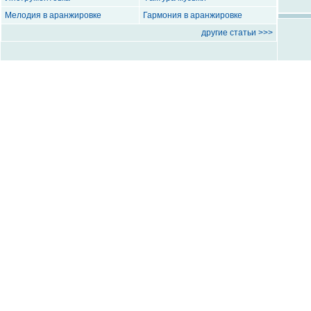
Мелодия в аранжировке
Гармония в аранжировке
другие статьи >>>