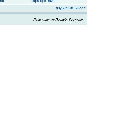
бан
Игра щетками
другие статьи >>>
Посвящается Леониду Гурулеву.